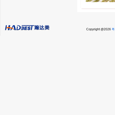
Copyright @2026
粤